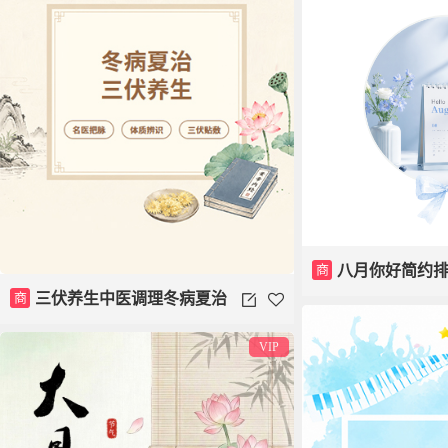
商
八月你好简约
商
三伏养生中医调理冬病夏治
VIP