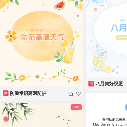
商
八月美好祝愿
商
防暑常识高温防护
VIP