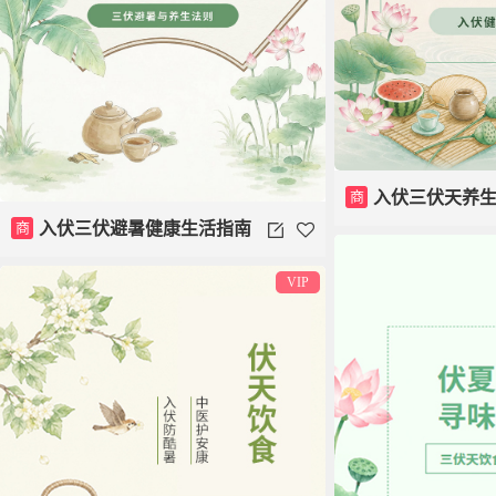
商
入伏三伏天养
商
入伏三伏避暑健康生活指南
VIP