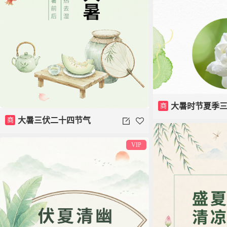
商
大暑时节夏季
商
大暑三伏二十四节气
VIP