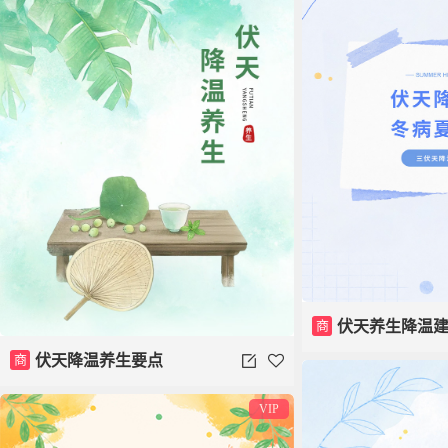
商
伏天养生降温
商
伏天降温养生要点
VIP