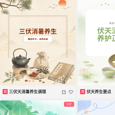
商
三伏天消暑养生调理
商
伏天养生要点
VIP