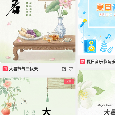
商
夏日音乐节音
商
大暑节气三伏天
VIP