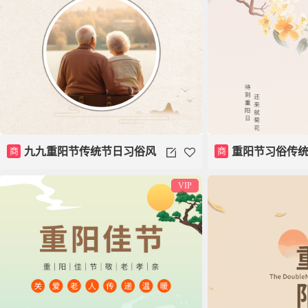
商
九九重阳节传统节日习俗风
商
重阳节习俗传
俗模板
九模板
VIP