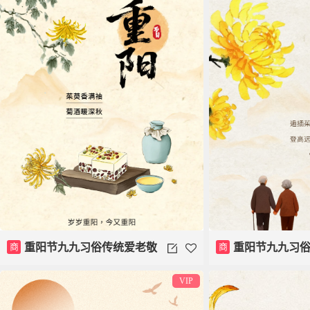
商
重阳节九九习俗传统爱老敬
商
重阳节九九习
VIP
老模板
老模板