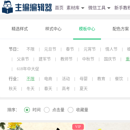
首页
素材库
微信工具
新手教
精选样式
样式中心
模板中心
配色方案
节日：
不限
|
元旦节
|
春节
|
元宵节
|
情人节
|
|
父亲节
|
建军节
|
教师节
|
中秋节
|
国庆节
|
重
|
618年中大促
行业：
不限
|
电商
|
活动
|
母婴
|
教育
|
餐饮
|
秋天
|
冬天
|
春天
|
高考
|
夏天



时间
点击量
收藏量
排序：
VIP