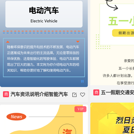
商
五一假期交通
商
汽车资讯说明介绍智能汽车
驾驶模板
VIP