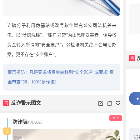
诈骗分子利用伪基站或改号软件冒充公安司法机关来
电，以“涉嫌洗钱”、“账户异常”为由恐吓受害者，诱导将
资金转入所谓的“安全账户”。公检法机关绝不会电话办
案，更不存在“安全账户”。
商
警示提防：凡是要求将资金转移到“安全账户”或要求“资
金审查”的，100%是诈骗！
商
反诈警示图文
VIP
防诈骗
FRAUD
1
近