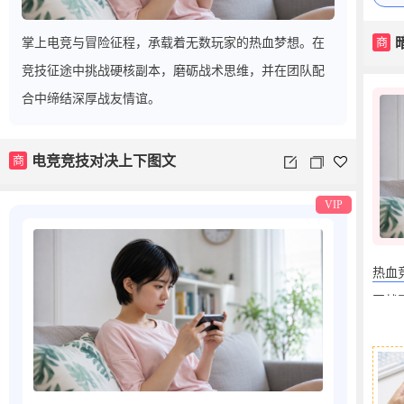
商
掌上电竞与冒险征程，承载着无数玩家的热血梦想。在
竞技征途中挑战硬核副本，磨砺战术思维，并在团队配
合中缔结深厚战友情谊。
商
电竞竞技对决上下图文
VIP
热血
团战
指尖
商