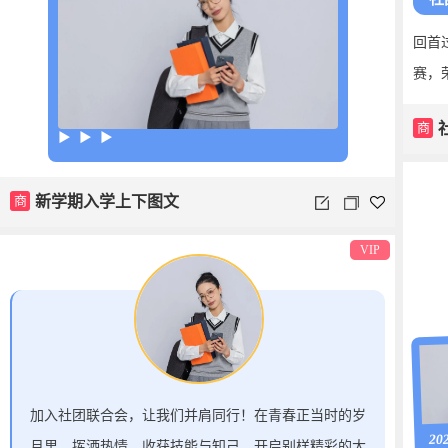
回首
赛，
商
▶ ▶ ▶
商
新学期入学上下图文
VIP
加入社团联合会，让我们并肩同行！在青春正当时的岁
20
月里，挥洒热情，收获技能与知己，开启别样精彩的大