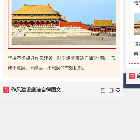
VIP
新学期开学
提前调整心态，调整作息时间，积极面对即将到来的学习和
生活。保持乐观的态度，相信自己能够克服困难，实现新学
期设定的小目标。
商
新学期开学调整提示正文
VIP
商