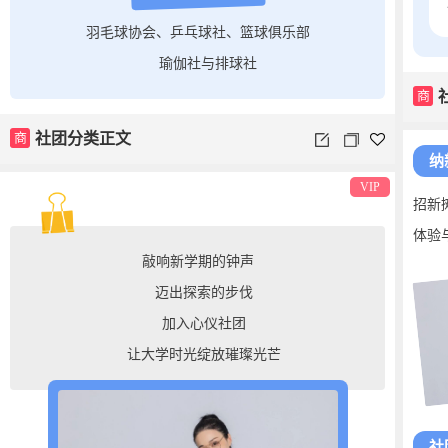
羽毛球协会、乒乓球社、篮球俱乐部
瑜伽社与排球社
商
商
社团分类正文
纳
VIP
招新
体验
敲响新学期的钟声
迈出探索的步伐
加入心仪社团
让大学时光绽放璀璨光芒
社