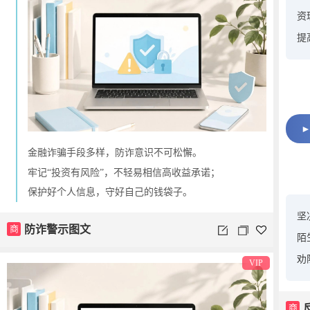
资
提
金融诈骗手段多样，防诈意识不可松懈。
牢记“投资有风险”，不轻易相信高收益承诺；
保护好个人信息，守好自己的钱袋子。
坚
商
防诈警示图文
陌
劝
VIP
商