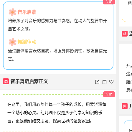
VIP
期
音乐启蒙
培养孩子对音乐的感知力与节奏感，在动人的旋律中开
启艺术之旅。
商
舞蹈律动
通过肢体语言表达自我，增强身体协调性，散发自信光
芒。
开
这
商
音乐舞蹈启蒙正文
胆
思
VIP
在这里，我们用心陪伴每一个孩子的成长，用爱浇灌每
商
一个幼小的心灵。幼儿园不仅是孩子们学习知识的乐
园，更是他们结交朋友、探索世界的温馨家园。