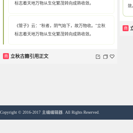
《管子》云：“秋者，阴气始下，故万物收。”立秋
敛
标志着天地万物从生化繁茂转向成熟收敛。
商
《管子》云：“秋者，阴气始下，故万物收。”立秋
标志着天地万物从生化繁茂转向成熟收敛。
商
立秋古籍引用正文
Copyright © 2016-2017 主编编辑器. All Rights Reserved.