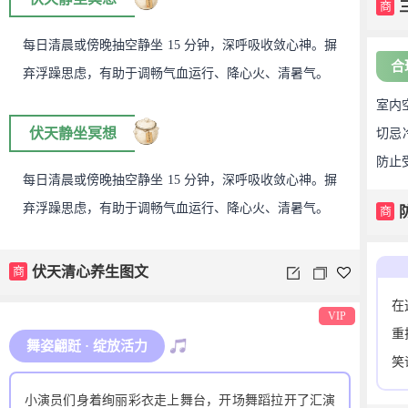
商
每日清晨或傍晚抽空静坐 15 分钟，深呼吸收敛心神。摒
合
弃浮躁思虑，有助于调畅气血运行、降心火、清暑气。
室内
伏天静坐冥想
切忌
防止
每日清晨或傍晚抽空静坐 15 分钟，深呼吸收敛心神。摒
弃浮躁思虑，有助于调畅气血运行、降心火、清暑气。
商
商
伏天清心养生图文
在
VIP
重
舞姿翩跹 · 绽放活力
笑
小演员们身着绚丽彩衣走上舞台，开场舞蹈拉开了汇演