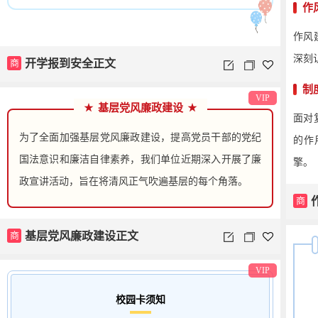
作
作风
深刻
商
开学报到安全正文
制
VIP
★
基层党风廉政建设
★
面对
为了全面加强基层党风廉政建设，提高党员干部的党纪
的作
国法意识和廉洁自律素养，我们单位近期深入开展了廉
擎。
政宣讲活动，旨在将清风正气吹遍基层的每个角落。
商
商
基层党风廉政建设正文
VIP
校园卡须知