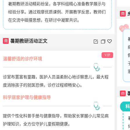
暑期教研活动精彩纷呈，各学科组精心准备教学展示与
经验分享。通过观摩优质课例、开展教学反思，教师们
商
在交流中碰撞思想，在研讨中凝聚共识。
商
暑期教研活动正文
VIP
温馨舒适的诊疗环境
诊室布置富有童趣，医护人员温柔耐心地诊察患儿，最大程
度消除孩子的就医恐惧，诊疗过程顺畅安心。
商
科学居家护理与健康指导
科
提供个性化科普手册与健康指导，帮助家长掌握小儿常见病
护理知识，全方位守护儿童假期健康。