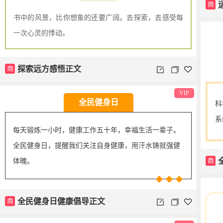
商
书中的风景，比你想象的还要广阔。去探索，去感受每
一次心灵的悸动。
商
探索远方感悟正文
VIP
全民健身日
科
系
每天锻炼一小时，健康工作五十年，幸福生活一辈子。
全民健身日，提醒我们关注自身健康，用汗水铸就强健
商
体魄。
商
全民健身日健康倡导正文