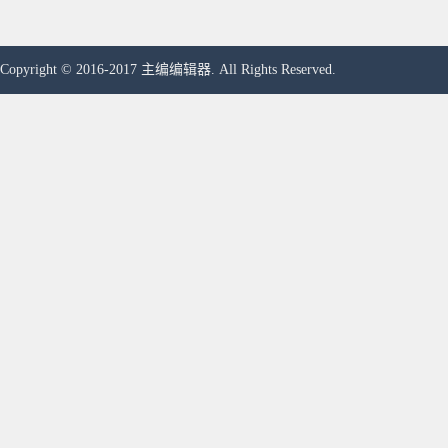
Copyright © 2016-2017 主编编辑器. All Rights Reserved.