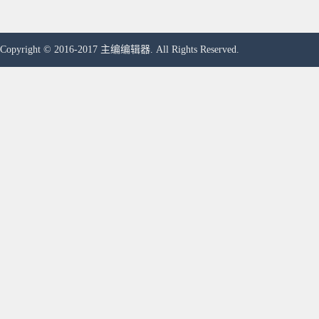
Copyright © 2016-2017 主编编辑器. All Rights Reserved.