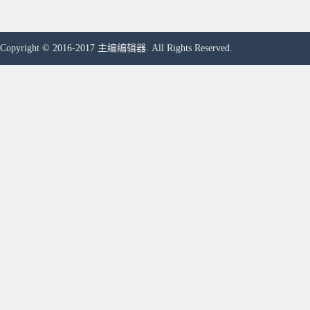
Copyright © 2016-2017 主编编辑器. All Rights Reserved.