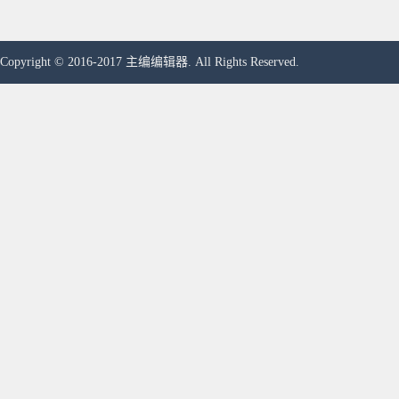
Copyright © 2016-2017 主编编辑器. All Rights Reserved.