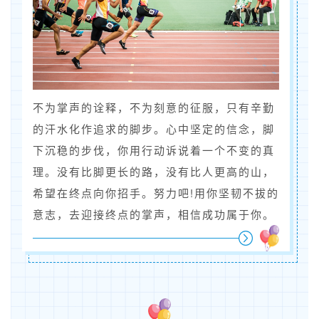
不为掌声的诠释，不为刻意的征服，只有辛勤
的汗水化作追求的脚步。心中坚定的信念，脚
下沉稳的步伐，你用行动诉说着一个不变的真
理。没有比脚更长的路，没有比人更高的山，
希望在终点向你招手。努力吧!用你坚韧不拔的
意志，去迎接终点的掌声，相信成功属于你。