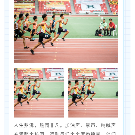
人生鼎沸，热闹非凡。加油声、掌声、呐喊声
充满整个校园。运动员们个个摩拳擦掌。他们