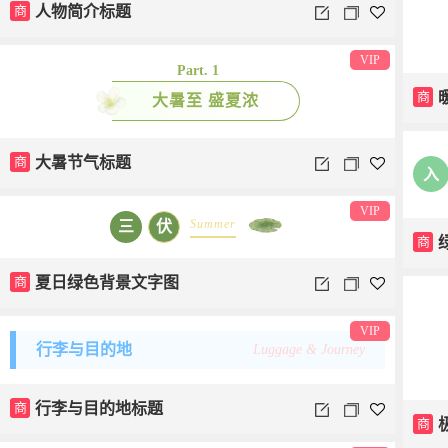
商
人物简介标题
VIP
Part. 1
商
大暑至 盛夏浓
商
大暑节气标题
入
VIP
Summer
三
伏
商
商
夏日绿色背景文字图
VIP
行李与目的地
Luggage & Journey
商
行李与目的地标题
商