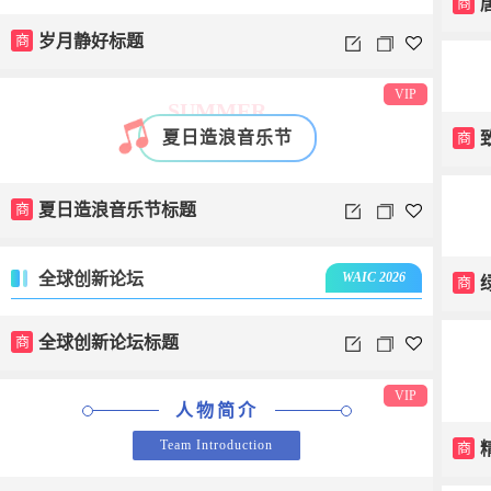
商
商
岁月静好标题
VIP
SUMMER
夏日造浪音乐节
商
商
夏日造浪音乐节标题
全球创新论坛
WAIC 2026
商
商
全球创新论坛标题
VIP
人物简介
Team Introduction
商