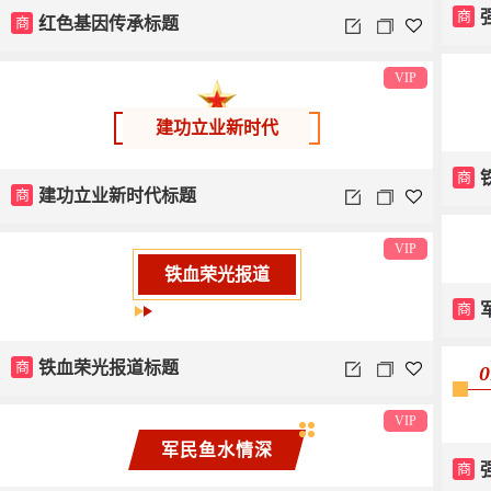
商
商
红色基因传承标题
VIP
建功立业新时代
商
商
建功立业新时代标题
VIP
铁血荣光报道
商
商
铁血荣光报道标题
0
VIP
军民鱼水情深
商