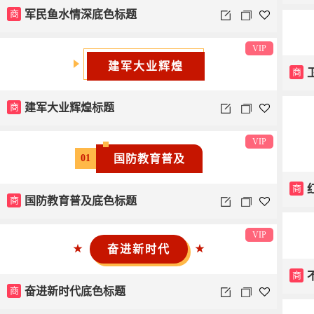
商
军民鱼水情深底色标题
VIP
建军大业辉煌
商
商
建军大业辉煌标题
VIP
国防教育普及
01
商
商
国防教育普及底色标题
VIP
奋进新时代
★
★
商
商
奋进新时代底色标题