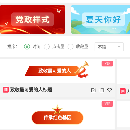



时间
点击量
收藏量
排序：
VIP
致敬最可爱的人
商
致敬最可爱的人标题
商
VIP
传承红色基因