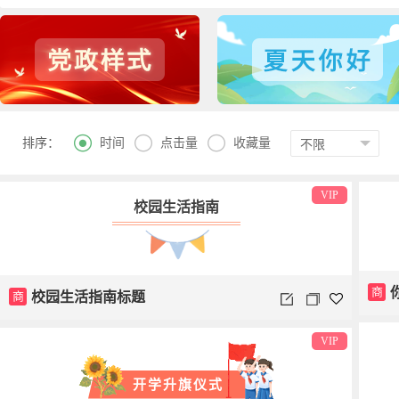



时间
点击量
收藏量
排序：
VIP
校园生活指南
商
商
校园生活指南标题
VIP
开学升旗仪式