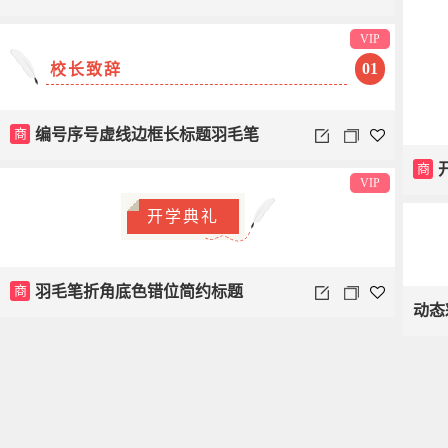
VIP
01
校长致辞
商
编号序号虚线边框长标题羽毛笔
商
VIP
开学典礼
商
羽毛笔折角底色错位简约标题
动态