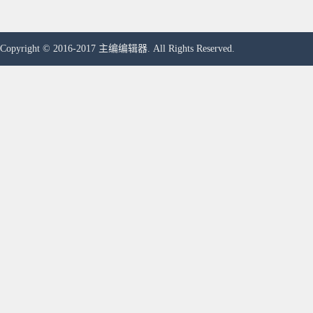
Copyright © 2016-2017 主编编辑器. All Rights Reserved.