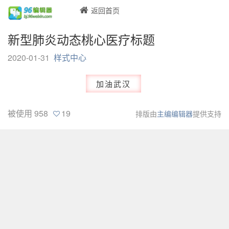
返回首页
新型肺炎动态桃心医疗标题
2020-01-31
样式中心
加油武汉
被使用
958
19
排版由
主编编辑器
提供支持