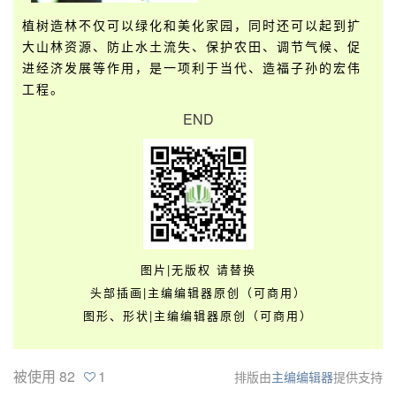
植树造林不仅可以绿化和美化家园，同时还可以起到扩
大山林资源、防止水土流失、保护农田、调节气候、促
进经济发展等作用，是一项利于当代、造福子孙的宏伟
工程。
END
图片|无版权 请替换
头部插画|主编编辑器原创（可商用）
图形、形状|主编编辑器原创（可商用）
被使用
82
1
排版由
主编编辑器
提供支持