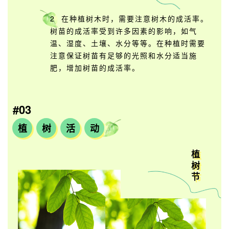
2 在种植树木时，需要注意树木的成活率。
树苗的成活率受到许多因素的影响，如气
温、湿度、土壤、水分等等。在种植时需要
注意保证树苗有足够的光照和水分适当施
肥，增加树苗的成活率。
#03
植
树
活
动
植
树
节