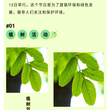
12日举行。这个节日是为了提倡环保和绿色发
展，倡导人们关注和保护环境。
#01
植
树
活
动
植
树
节