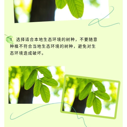
1 选择适合本地生态环境的树种，不要随意
种植不符合当地生态环境的树种，避免对生
态环境造成破坏。