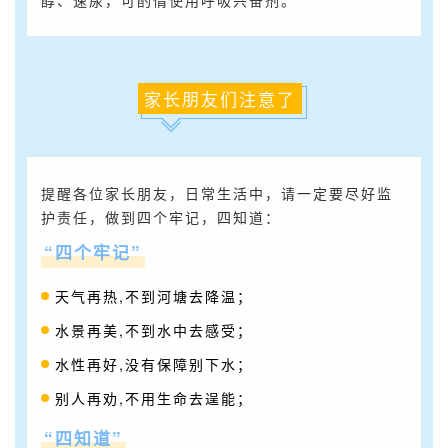
家长朋友们注意了
提醒各位家长朋友，日常生活中，请一定要尽好监
护责任，做到四个牢记，四知道：
“四个牢记”
天气再热,不到河塘去降温；
水景再美,不到水中去感受；
水性再好,没有保障别下水；
别人再劝,不用生命去逞能；
“四知道”