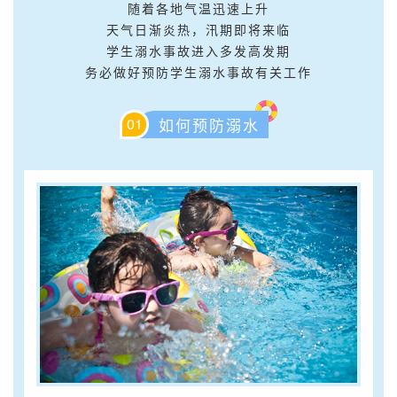
随着各地气温迅速上升
天气日渐炎热，汛期即将来临
学生溺水事故进入多发高发期
务必做好预防学生溺水事故有关工作
01
如何预防溺水