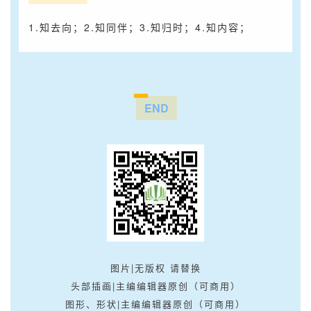
1.知去向；2.知同伴；3.知归时；4.知内容；
END
图片|无版权 请替换
头部插画|主编编辑器原创（可商用）
图形、形状|主编编辑器原创（可商用）