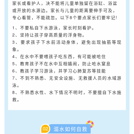
家长或看护人，决不能将儿童单独留在浴缸、浴盆
或开放的水源边。家长与儿童的距离要伸手可及，
专心看管，不能疏忽。以下8个要点家长们要牢记!
1、不要私自下水游泳，家长时刻看护。
2、坚持让孩子穿高质量的浮身物。
3、要求孩子下水前活动身体，避免出现抽筋等现
象。
4、在水中不要喂孩子吃东西，有可能被呛住
5、教育孩子不在水中互相嬉闹，防止呛水窒息
6、教孩子学习游泳，并学习心肺复苏等技能
7、不到不熟悉、无安全设施、无救援人员的水域游
泳。
8、不熟悉水性、水下情况不明时，不要擅自下水施
救。
02
溺水如何自救