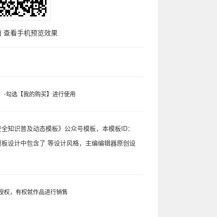
 查看手机预览效果
】-勾选【我的购买】进行使用
全知识普及动态模板》公众号模板，本模板ID：
本模板设计中包含了 等设计风格，主编编辑器原创设
授权，有权就作品进行销售