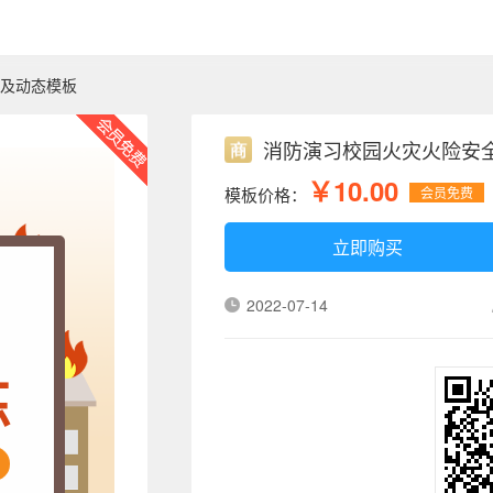
普及动态模板
消防演习校园火灾火险安
￥10.00
模板价格：
会员免费
立即购买
2022-07-14
练