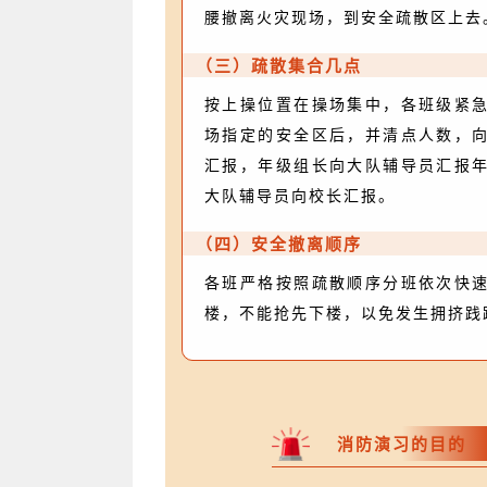
腰撤离火灾现场，到安全疏散区上去
（三）疏散集合几点
按上操位置在操场集中，各班级紧
场指定的安全区后，并清点人数，
汇报，年级组长向大队辅导员汇报
大队辅导员向校长汇报。
（四）安全撤离顺序
各班严格按照疏散顺序分班依次快
楼，不能抢先下楼，以免发生拥挤践
消防演习的目的