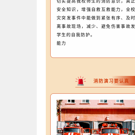
切实提高我校师生的消防意识，真
安全知识，增强自救互救能力，全
灾突发事件中能做到紧张有序、及
离事故现场，减少、避免伤害事故
学生的自我防护。
能力
消防演习要认真