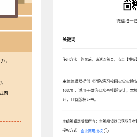
微信扫一扫
关键词
使用方法：购买后，请返回首页，点击【模板
能力，
主编编辑器提供《消防演习校园火灾火险安
,
16370 ，适用于微信公众号排版设计，
仪式前
计，且有版权证书。
主编编辑器版权所有：主编编辑器已获取作者
授权方式：
企业商用授权