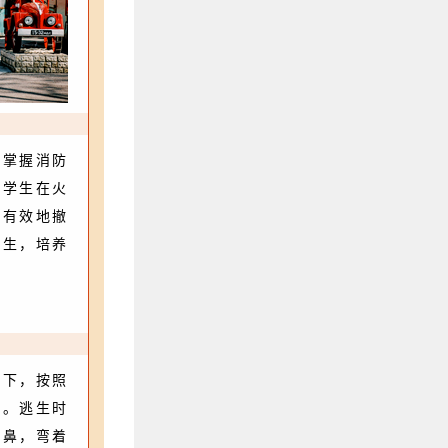
正掌握消防
校学生在火
时有效地撤
发生，培养
挥下，按照
散。逃生时
口鼻，弯着