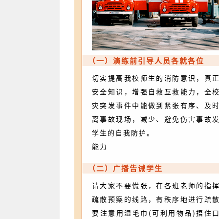
（一）演练前引导人员各就各位
切实提高我校师生的消防意识，真
安全知识，增强自救互救能力，全
灾突发事件中能做到紧张有序、及
离事故现场，减少、避免伤害事故
学生的自我防护。
能力
（二）广播告诫学生
请大家不要慌张，在各班老师的指
疏散预案的线路，有秩序地进行疏
要注意用湿毛巾(可利用物品)捂住