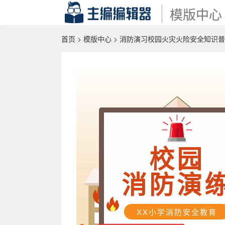
模版中心
首页
>
模版中心
> 消防演习校园火灾火险安全知识
校园
消防演
XX小学消防安全教育