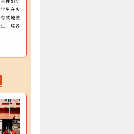
正掌握消防
校学生在火
时有效地撤
发生，培养