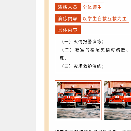
演练人员
全体师生
演练内容
以学生自救互救为主
具体内容
（一）火情报警演练；
（二）教室的楼层灾情时疏散、
练；
（三）灾场救护演练；