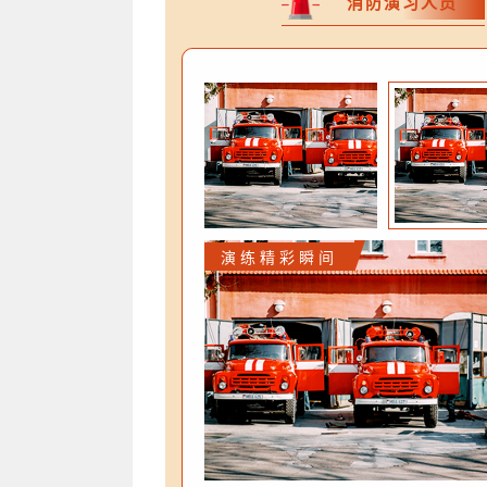
消防演习人员
演练精彩瞬间