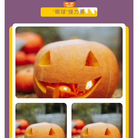
“眼球”接力赛