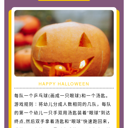
HAPPY HALLOWEEN
每队一个乒乓球(画成一只眼球)和一个汤匙。
游戏规则∶将幼儿分成人数相同的几队，每队
的第一个幼儿一只手双用汤匙装着“眼球”到达
终点,然后双手拿着汤匙和“眼球”快速跑回来，