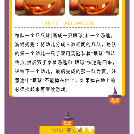
HAPPY HALLOWEEN
每队一个乒乓球(画成一只眼球)和一个汤匙。
游戏规则∶将幼儿分成人数相同的几队，每队
的第一个幼儿一只手双用汤匙装着“眼球”到达
终点,然后双手拿着汤匙和“眼球”快速跑回来，
递给下一个幼儿，最后完成的那一队为赢。注
意途中“眼球”不能掉在地上，如果掉在地上的
必须捡起来再继续游戏。
“眼球”接力赛