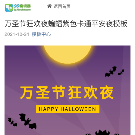
返回首页
万圣节狂欢夜蝙蝠紫色卡通平安夜模板
2021-10-24
模板中心
万圣节狂欢夜
HAPPY HALLOWEEN