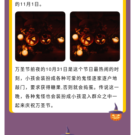
的11月1日。
万圣节前夜的10月31日是这个节日最热闹的时
刻，小孩会装扮成各种可爱的鬼怪逐家逐户地
敲门，要求获得糖果,否则就会捣蛋。传说这一
晚，各种鬼怪也会装扮成小孩混入群众之中一
起来庆祝万圣节。