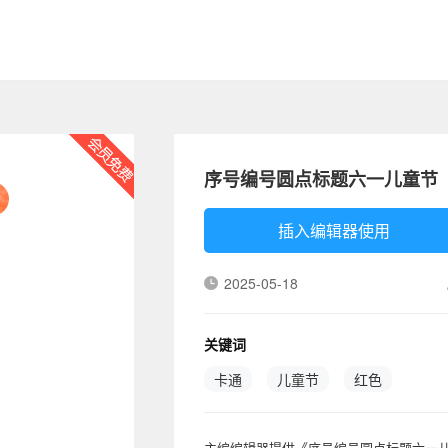
序号编号圆点标题六一儿童节
插入编辑器使用
2025-05-18
关键词
卡通
儿童节
红色
主编编辑器提供《序号编号圆点标题六一