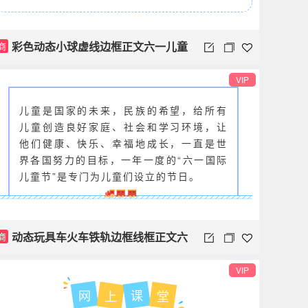
彩色动态小球虚线边框正文六一儿童
商
节
VIP
儿童是国家的未来，民族的希望，给所有
儿童创造良好家庭、社会和学习环境，让
他们健康、快乐、幸福地成长，一直是世
界各国努力的目标，一年一度的“六一国际
儿童节”是专门为儿童们设立的节日。
动态玩具车火车铁轨边框线框正文六
商
一儿童节
VIP
网
课
上
堂