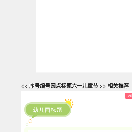
<< 序号编号圆点标题六一儿童节 >> 相关推荐
VI
幼儿园标题