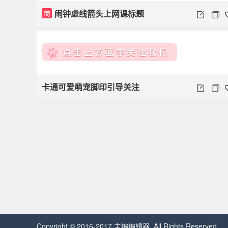
闹钟虚线箭头上网课标题
商
点击上方蓝字关注我们
卡通可爱萌宠脚印引导关注
Copyright © 2016-2017 主编编辑器. All Rights Reserved.