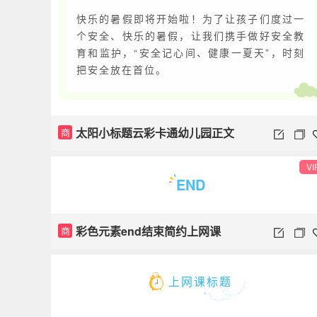
快乐的暑假即将开始啦！为了让孩子们度过一
个安全、快乐的暑假，让我们携手做好安全教
育和监护，“安全记心间、健康一夏天”，时刻
把安全放在首位。
太阳小标题云彩卡通幼儿园正文
商
VI
END
彩色元素end结束简约上网课
商
上网课标题