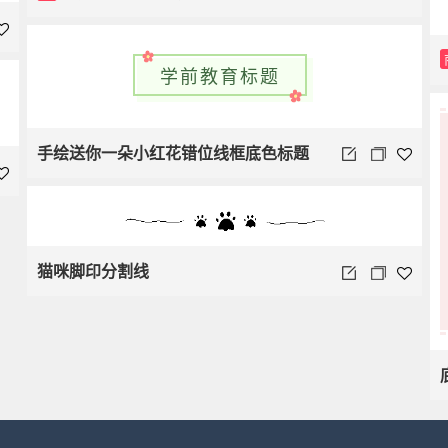
学前教育标题
手绘送你一朵小红花错位线框底色标题
学前教育
猫咪脚印分割线