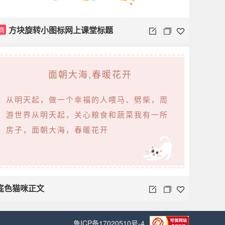
方块旋转小图标网上课堂标题
商
面朝大海,春暖花开
从明天起，做一个幸福的人喂马、劈柴，周
游世界从明天起，关心粮食和蔬菜我有一所
房子，面朝大海，春暖花开
底色猫咪正文
鲁ICP备17020510号-4