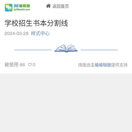
返回首页
学校招生书本分割线
2024-03-28
样式中心
被使用
66
0
排版由
主编编辑器
提供支持