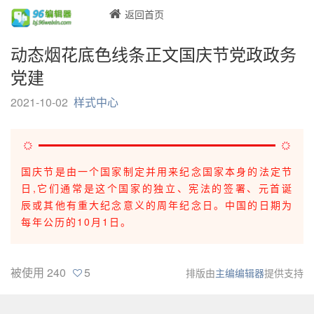
返回首页
动态烟花底色线条正文国庆节党政政务
党建
2021-10-02
样式中心
国庆节是由一个国家制定并用来纪念国家本身的法定节
日,它们通常是这个国家的独立、宪法的签署、元首诞
辰或其他有重大纪念意义的周年纪念日。中国的日期为
每年公历的10月1日。
被使用
240
5
排版由
主编编辑器
提供支持