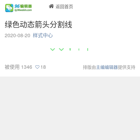
返回首页
绿色动态箭头分割线
2020-08-20
样式中心
被使用
1346
18
排版由
主编编辑器
提供支持