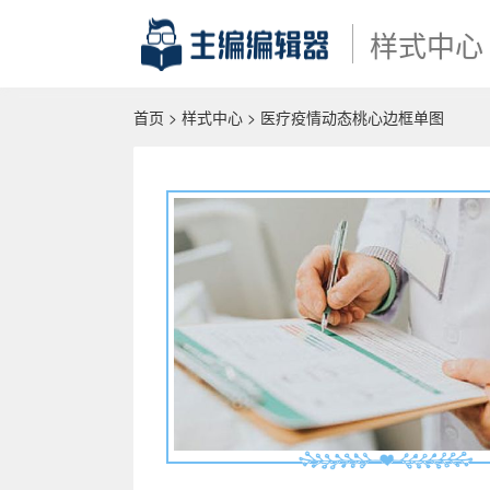
样式中心
首页
>
样式中心
> 医疗疫情动态桃心边框单图