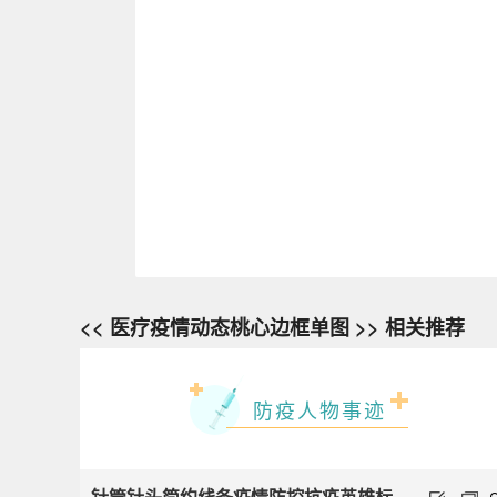
<< 医疗疫情动态桃心边框单图 >> 相关推荐
防疫人物事迹
针管针头简约线条疫情防控抗疫英雄标