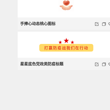
手捧心动态桃心图标
打赢防疫战我们在行动
星星底色党政类防疫标题