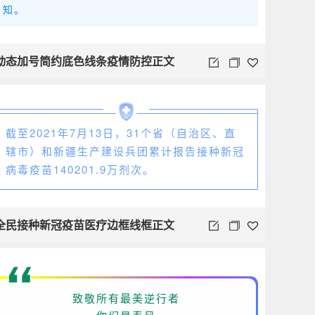
知。
动态加号简约底色线条疫情防控正文
截至2021年7月13日，31个省（自治区、直
辖市）和新疆生产建设兵团累计报告接种新冠
病毒疫苗140201.9万剂次。
全民接种新冠疫苗医疗边框线框正文
致敬所有最美逆行者