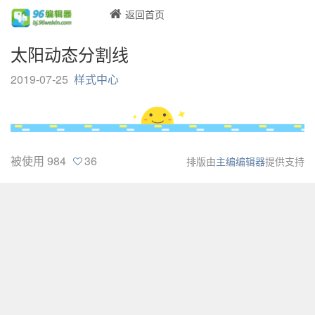
返回首页
太阳动态分割线
2019-07-25
样式中心
被使用
984
36
排版由
主编编辑器
提供支持