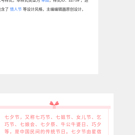
包含了
情人节
等设计风格，主编编辑器原创设计，
七夕节，又称七巧节、七姐节、女儿节、乞
巧节、七娘会、七夕祭、牛公牛婆日、巧夕
等，是中国民间的传统节日。七夕节由星宿