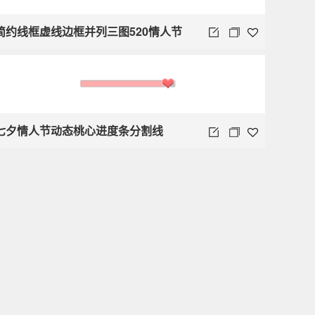
简约线框虚线边框并列三图520情人节
七夕情人节动态桃心进度条分割线