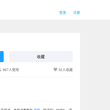
登录
注册
收藏
967人使用
32
人收藏
众号样式，本样式类型为
单图
，样式ID：22759 ，适