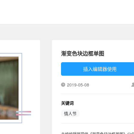
渐变色块边框单图
插入编辑器使用
2019-05-08
关键词
情人节
主编编辑器提供《渐变色块边框单图》公