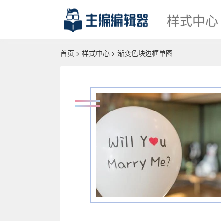
样式中心
首页
>
样式中心
> 渐变色块边框单图