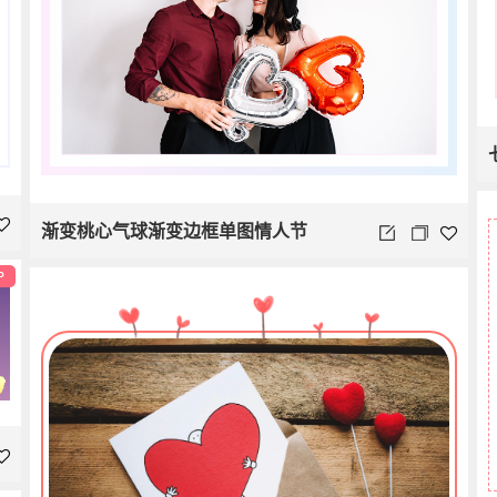
渐变桃心气球渐变边框单图情人节
P